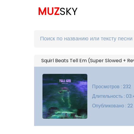
MUZ
SKY
Squirl Beats Tell Em (Super Slowed + R
Просмотров : 232
Длительность : 03
Опубликовано : 22