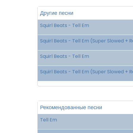
Другие песни
Squirl Beats - Tell Em
Squirl Beats - Tell Em (Super Slowed + 
Squirl Beats - Tell Em
Squirl Beats - Tell Em (Super Slowed + 
Рекомендованные песни
Tell Em