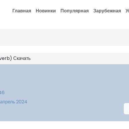
Главная
Новинки
Популярная
Зарубежная
У
everb) Скачать
:46
 апрель 2024